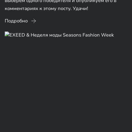
выберем одного победителя и опубликуем его в
комментариях к этому посту. Удачи!
Подробно