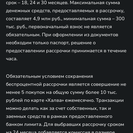
срок – 18, 24 и 30 месяцев. Максимальная сумма
денежных средств, предоставляемых в рассрочку,
составляет 4,9 млн руб., минимальная сумма – 300
тыс. руб., первоначальный взнос не является
обязательным. При оформлении из документов
необходим только паспорт, решение о
предоставлении рассрочки принимается в течение
часа.
Обязательным условием сохранения
беспроцентной рассрочки является совершение не
менее 5 покупок на общую сумму более 10 тыс.
рублей по карте «Халва» ежемесячно. Транзакции
можно делать как за счет собственных, так и
заемных средств в рамках предоставленного
банком лимита. Для выбравших рассрочку сроком
на 24 месяца добавляется комиссия в размере