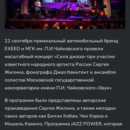
22 сентября премиальный автомобильный бренд
EXEED и МГК им. П.И.Чайковского провели
масштабный концерт «Сила джаза» при участии
известного народного артиста России Сергея
Жилина, фонографа Джаз Квинтент и ансамбля
солистов Московской государственной
консерватории имени П.И. Чайковского «Звук».
В программе были представлены авторские
произведения Сергея Жилина, а также мелодии
таких авторов как Билли Кобэм, Чик Кориа и
Мишель Камило. Программа JAZZ POWER, которая