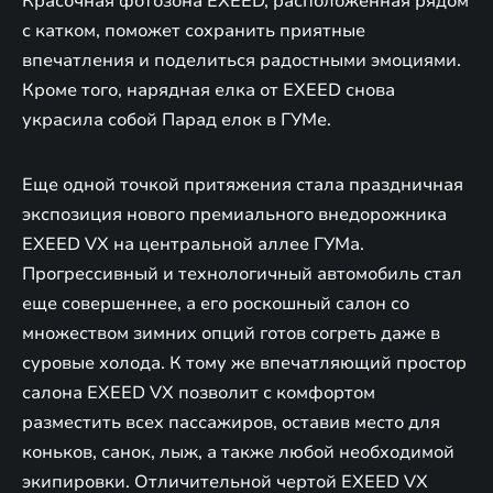
Красочная фотозона EXEED, расположенная рядом
с катком, поможет сохранить приятные
впечатления и поделиться радостными эмоциями.
Кроме того, нарядная елка от EXEED снова
украсила собой Парад елок в ГУМе.
Еще одной точкой притяжения стала праздничная
экспозиция нового премиального внедорожника
EXEED VX на центральной аллее ГУМа.
Прогрессивный и технологичный автомобиль стал
еще совершеннее, а его роскошный салон со
множеством зимних опций готов согреть даже в
суровые холода. К тому же впечатляющий простор
салона EXEED VX позволит с комфортом
разместить всех пассажиров, оставив место для
коньков, санок, лыж, а также любой необходимой
экипировки. Отличительной чертой EXEED VX