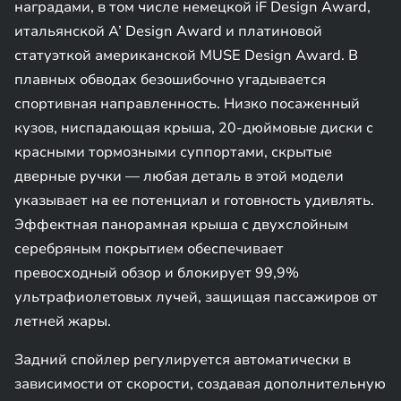
наградами, в том числе немецкой iF Design Award,
итальянской A’ Design Award и платиновой
статуэткой американской MUSE Design Award. В
плавных обводах безошибочно угадывается
спортивная направленность. Низко посаженный
кузов, ниспадающая крыша, 20-дюймовые диски с
красными тормозными суппортами, скрытые
дверные ручки — любая деталь в этой модели
указывает на ее потенциал и готовность удивлять.
Эффектная панорамная крыша с двухслойным
серебряным покрытием обеспечивает
превосходный обзор и блокирует 99,9%
ультрафиолетовых лучей, защищая пассажиров от
летней жары.
Задний спойлер регулируется автоматически в
зависимости от скорости, создавая дополнительную