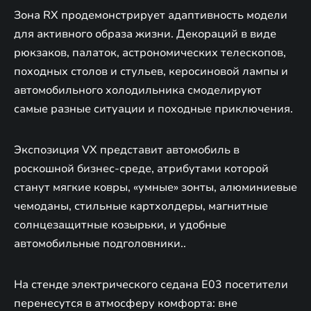
Зона RX продемонстрирует адаптивность модели
для активного образа жизни. Декораций в виде
рюкзаков, палаток, астрономических телескопов,
походных столов и стульев, керосиновой лампы и
автомобильного холодильника смоделируют
самые разные ситуации и походные приключения.
Экспозиция VX представит автомобиль в
роскошной бизнес-среде, атрибутами которой
станут мягкие ковры, «умные» зонты, алюминиевые
чемоданы, стильные картхолдеры, магнитные
солнцезащитные козырьки, и удобные
автомобильные подголовники..
На стенде электрического седана E03 посетители
перенесутся в атмосферу комфорта: вне