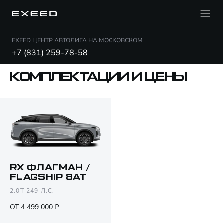
EXEED ЦЕНТР АВТОЛИГА НА МОСКОВСКОМ
+7 (831) 259-78-58
КОМПЛЕКТАЦИИ И ЦЕНЫ
RX ФЛАГМАН /
FLAGSHIP 8AT
Открыть PDF
2.0T 249 Л.С.
ОТ 4 499 000 ₽
Только различия