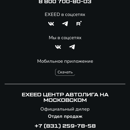
8 800 700-80-03
EXEED в соцсетях
Мы в соцсетях
Мобильное приложение
EXEED ЦЕНТР АВТОЛИГА НА
МОСКОВСКОМ
Официальный дилер
Отдел продаж
+7 (831) 259-78-58