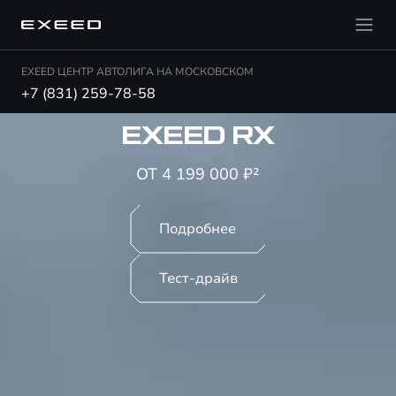
EXEED ЦЕНТР АВТОЛИГА НА МОСКОВСКОМ
+7 (831) 259-78-58
EXEED RX
ОТ 4 199 000 ₽²
Подробнее
Тест-драйв